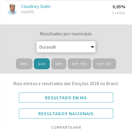
Claudiney Dulim
0,05%
AVANTE
2 votos
Resultados por município:
PRES
GOV
SEN
DEP. FED
DEP. EST
Mais eleitos e resultados das Eleições 2018 no Brasil:
RESULTADO EM MG
RESULTADOS NACIONAIS
COMPARTILHAR