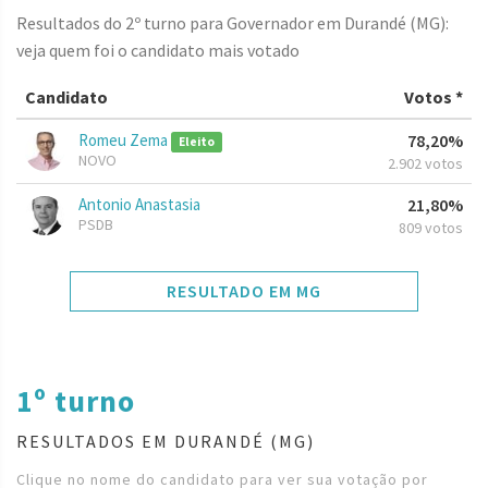
Resultados do 2º turno para Governador em Durandé (MG):
veja quem foi o candidato mais votado
Candidato
Votos *
Romeu Zema
78,20%
Eleito
NOVO
2.902 votos
Antonio Anastasia
21,80%
PSDB
809 votos
RESULTADO EM MG
1º turno
RESULTADOS EM DURANDÉ (MG)
Clique no nome do candidato para ver sua votação por