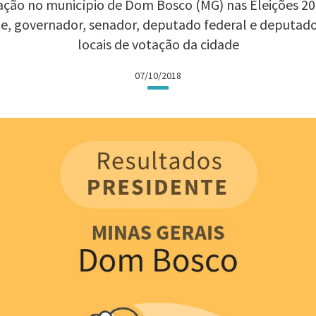
ação no município de Dom Bosco (MG) nas Eleições 2018
te, governador, senador, deputado federal e deputad
locais de votação da cidade
07/10/2018