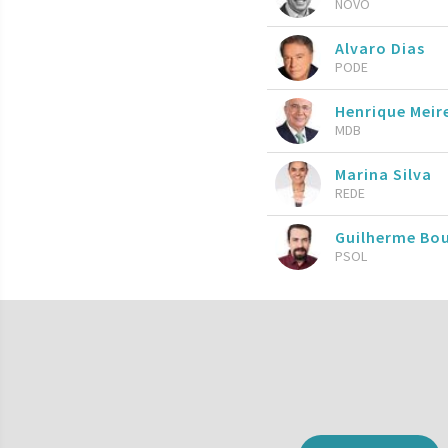
NOVO
Alvaro Dias
PODE
Henrique Meire
MDB
Marina Silva
REDE
Guilherme Bo
PSOL