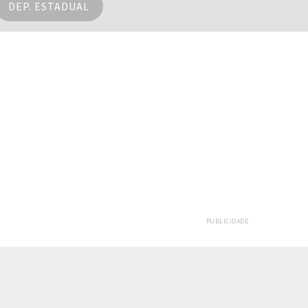
DEP. ESTADUAL
PUBLICIDADE