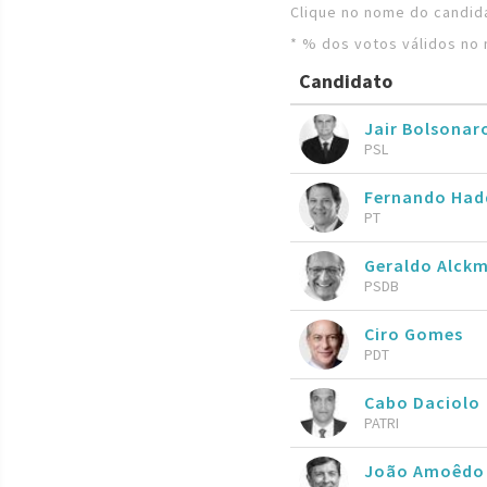
Clique no nome do candida
* % dos votos válidos no 
Candidato
Jair Bolsona
PSL
Fernando Ha
PT
Geraldo Alckm
PSDB
Ciro Gomes
PDT
Cabo Daciolo
PATRI
João Amoêdo