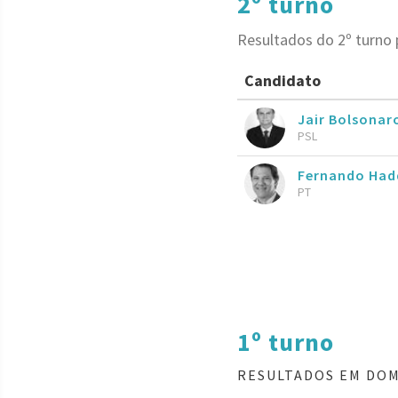
2º turno
Resultados do 2º turno
Candidato
Jair Bolsona
PSL
Fernando Had
PT
1º turno
RESULTADOS EM DOM