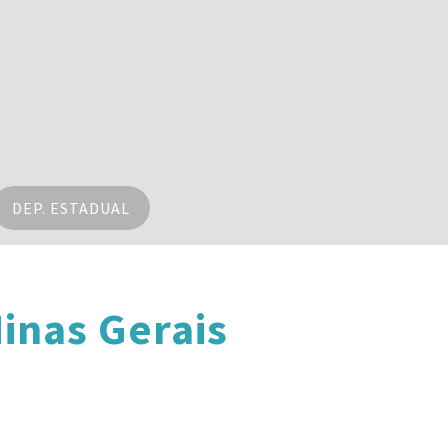
DEP. ESTADUAL
inas Gerais