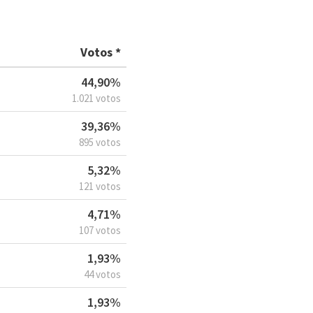
Votos *
44,90%
1.021 votos
39,36%
895 votos
5,32%
121 votos
4,71%
107 votos
1,93%
44 votos
1,93%