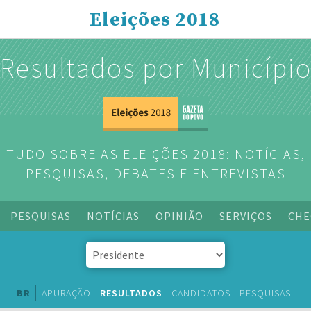
Eleições 2018
Resultados por Municípi
TUDO SOBRE AS ELEIÇÕES 2018: NOTÍCIAS,
PESQUISAS, DEBATES E ENTREVISTAS
PESQUISAS
NOTÍCIAS
OPINIÃO
SERVIÇOS
CHE
BR
APURAÇÃO
RESULTADOS
CANDIDATOS
PESQUISAS