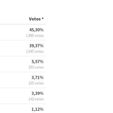
Votos *
45,30%
1.895 votos
39,37%
1.647 votos
5,57%
233 votos
3,71%
155 votos
3,39%
142 votos
1,12%