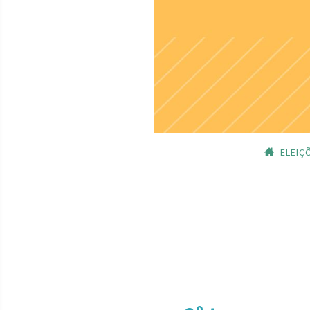
ELEIÇ