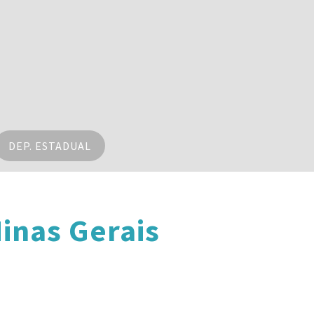
DEP. ESTADUAL
inas Gerais