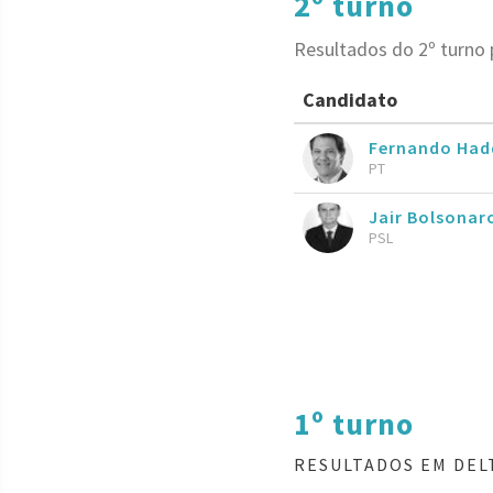
2º turno
Resultados do 2º turno 
Candidato
Fernando Had
PT
Jair Bolsona
PSL
1º turno
RESULTADOS EM DEL