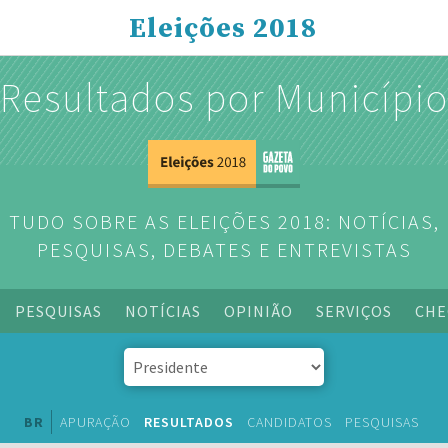
Eleições 2018
Resultados por Municípi
TUDO SOBRE AS ELEIÇÕES 2018: NOTÍCIAS,
PESQUISAS, DEBATES E ENTREVISTAS
PESQUISAS
NOTÍCIAS
OPINIÃO
SERVIÇOS
CHE
BR
APURAÇÃO
RESULTADOS
CANDIDATOS
PESQUISAS