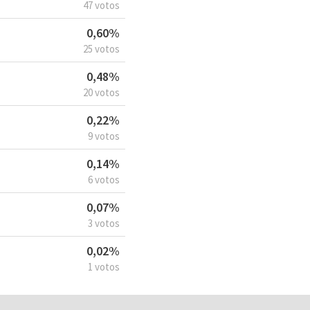
47 votos
0,60%
25 votos
0,48%
20 votos
0,22%
9 votos
0,14%
6 votos
0,07%
3 votos
0,02%
1 votos