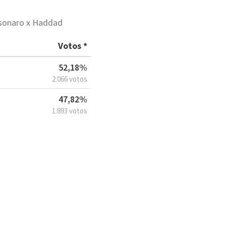
lsonaro x Haddad
Votos *
52,18%
2.066 votos
47,82%
1.893 votos