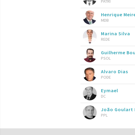
PATRI
Henrique Meire
MDB
Marina Silva
REDE
Guilherme Bo
PSOL
Alvaro Dias
PODE
Eymael
DC
João Goulart 
PPL