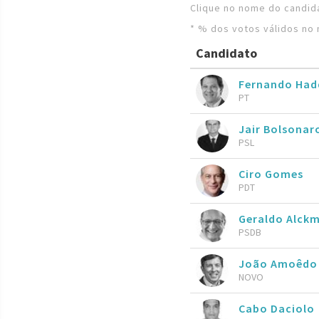
Clique no nome do candida
* % dos votos válidos no 
Candidato
Fernando Ha
PT
Jair Bolsona
PSL
Ciro Gomes
PDT
Geraldo Alckm
PSDB
João Amoêdo
NOVO
Cabo Daciolo