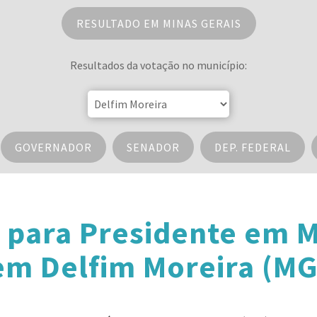
RESULTADO EM MINAS GERAIS
Resultados da votação no município:
GOVERNADOR
SENADOR
DEP. FEDERAL
 para Presidente em M
em Delfim Moreira (MG