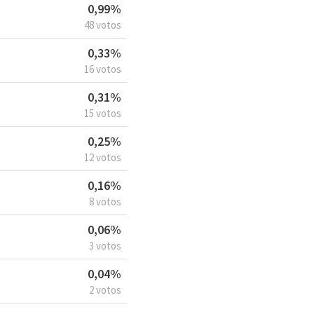
0,99%
48 votos
0,33%
16 votos
0,31%
15 votos
0,25%
12 votos
0,16%
8 votos
0,06%
3 votos
0,04%
2 votos