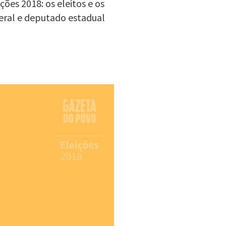
ões 2018: os eleitos e os
eral e deputado estadual