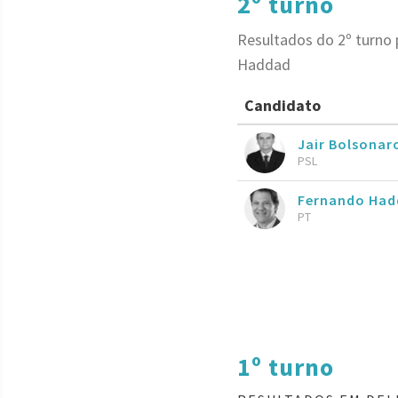
2º turno
Resultados do 2º turno 
Haddad
Candidato
Jair Bolsona
PSL
Fernando Had
PT
1º turno