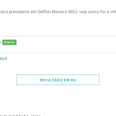
para presidente em Delfim Moreira (MG): veja como foi a vo
ro
Eleito
dad
RESULTADO EM MG