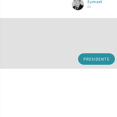
Eymael
DC
PRESIDENTE