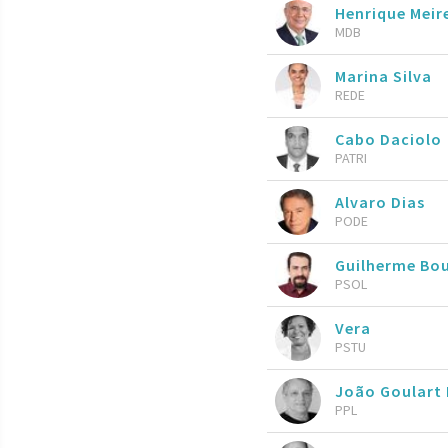
Henrique Meire
MDB
Marina Silva
REDE
Cabo Daciolo
PATRI
Alvaro Dias
PODE
Guilherme Bo
PSOL
Vera
PSTU
João Goulart 
PPL