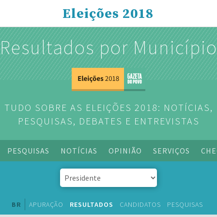
Eleições 2018
Resultados por Municípi
TUDO SOBRE AS ELEIÇÕES 2018: NOTÍCIAS,
PESQUISAS, DEBATES E ENTREVISTAS
PESQUISAS
NOTÍCIAS
OPINIÃO
SERVIÇOS
CHE
BR
APURAÇÃO
RESULTADOS
CANDIDATOS
PESQUISAS