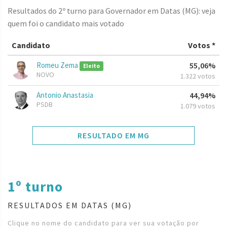
Resultados do 2º turno para Governador em Datas (MG): veja
quem foi o candidato mais votado
Candidato
Votos *
Romeu Zema
55,06%
Eleito
NOVO
1.322 votos
Antonio Anastasia
44,94%
PSDB
1.079 votos
RESULTADO EM MG
1º turno
RESULTADOS EM DATAS (MG)
Clique no nome do candidato para ver sua votação por