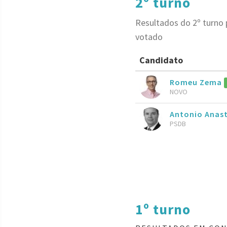
2º turno
Resultados do 2º turno
votado
Candidato
Romeu Zema
NOVO
Antonio Anas
PSDB
1º turno