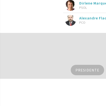
Dirlene Marqu
PSOL
Alexandre Fla
PCO
PRESIDENTE