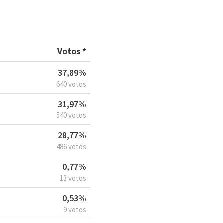
Votos *
37,89%
640 votos
31,97%
540 votos
28,77%
486 votos
0,77%
13 votos
0,53%
9 votos