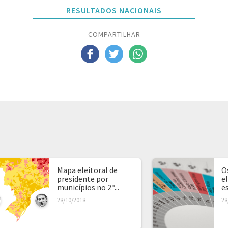
RESULTADOS NACIONAIS
COMPARTILHAR
Mapa eleitoral de
O
presidente por
e
municípios no 2º...
e
28/10/2018
28