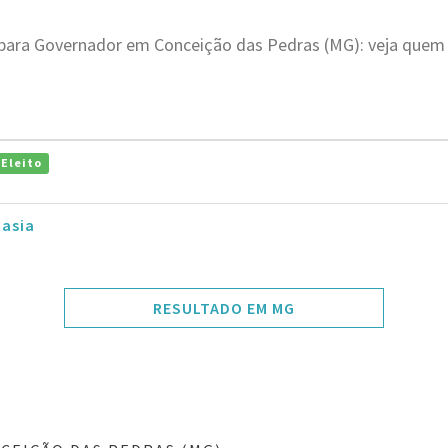
 para Governador em Conceição das Pedras (MG): veja quem 
Eleito
tasia
RESULTADO EM MG