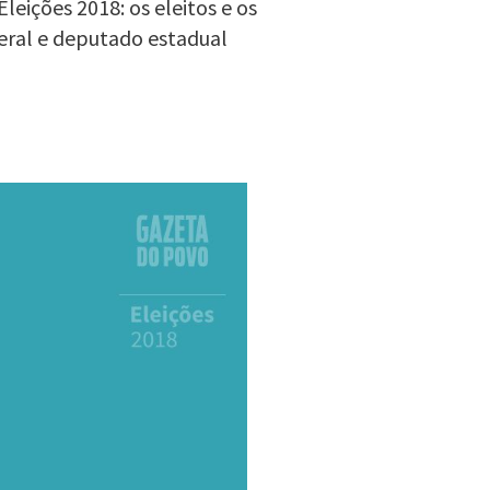
eições 2018: os eleitos e os
eral e deputado estadual