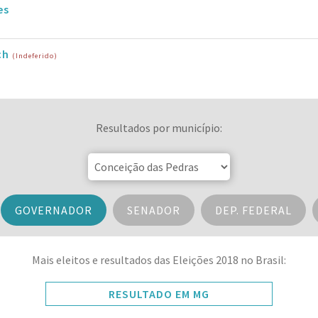
es
ch
(Indeferido)
Resultados por município:
GOVERNADOR
SENADOR
DEP. FEDERAL
Mais eleitos e resultados das Eleições 2018 no Brasil:
RESULTADO EM MG