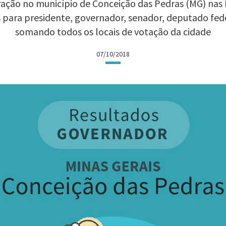
ação no município de Conceição das Pedras (MG) nas El
 para presidente, governador, senador, deputado fed
somando todos os locais de votação da cidade
07/10/2018