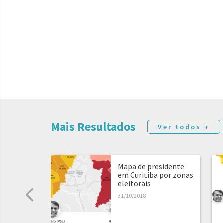
Mais Resultados
Ver todos +
Mapa de presidente
em Curitiba por zonas
eleitorais
31/10/2018