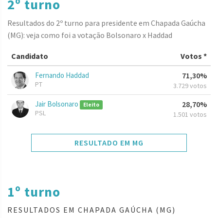
2º turno
Resultados do 2º turno para presidente em Chapada Gaúcha
(MG): veja como foi a votação Bolsonaro x Haddad
Candidato
Votos *
Fernando Haddad
71,30%
PT
3.729 votos
Jair Bolsonaro
28,70%
Eleito
PSL
1.501 votos
RESULTADO EM MG
1º turno
RESULTADOS EM CHAPADA GAÚCHA (MG)