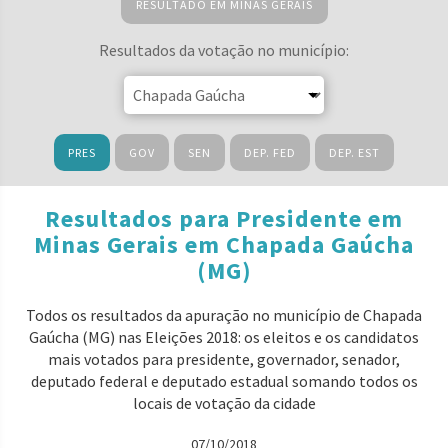
RESULTADO EM MINAS GERAIS
Resultados da votação no município:
PRES
GOV
SEN
DEP. FED
DEP. EST
Resultados para Presidente em
Minas Gerais em Chapada Gaúcha
(MG)
Todos os resultados da apuração no município de Chapada
Gaúcha (MG) nas Eleições 2018: os eleitos e os candidatos
mais votados para presidente, governador, senador,
deputado federal e deputado estadual somando todos os
locais de votação da cidade
07/10/2018