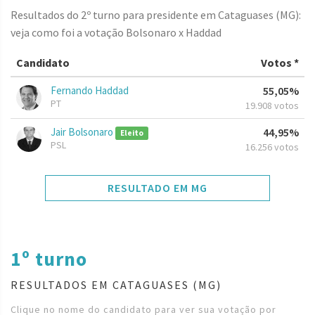
Resultados do 2º turno para presidente em Cataguases (MG):
veja como foi a votação Bolsonaro x Haddad
Candidato
Votos *
Fernando Haddad
55,05%
PT
19.908 votos
Jair Bolsonaro
44,95%
Eleito
PSL
16.256 votos
RESULTADO EM MG
1º turno
RESULTADOS EM CATAGUASES (MG)
Clique no nome do candidato para ver sua votação por