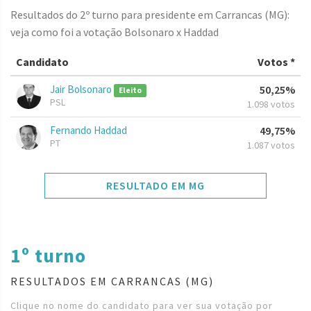
Resultados do 2º turno para presidente em Carrancas (MG):
veja como foi a votação Bolsonaro x Haddad
Candidato
Votos *
Jair Bolsonaro
50,25%
Eleito
PSL
1.098 votos
Fernando Haddad
49,75%
PT
1.087 votos
RESULTADO EM MG
1º turno
RESULTADOS EM CARRANCAS (MG)
Clique no nome do candidato para ver sua votação por