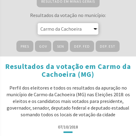
RESULTADO EM MINAS GERAIS
Resultados da votação no município:
PRES
GOV
SEN
DEP. FED
DEP. EST
Resultados da votação em Carmo da
Cachoeira (MG)
Perfil dos eleitores e todos os resultados da apuração no
município de Carmo da Cachoeira (MG) nas Eleições 2018: os
eleitos e os candidatos mais votados para presidente,
governador, senador, deputado federal e deputado estadual
somando todos os locais de votação da cidade
07/10/2018