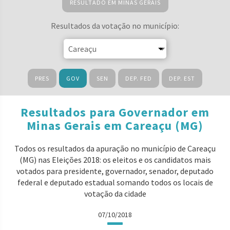
RESULTADO EM MINAS GERAIS
Resultados da votação no município:
PRES
GOV
SEN
DEP. FED
DEP. EST
Resultados para Governador em
Minas Gerais em Careaçu (MG)
Todos os resultados da apuração no município de Careaçu
(MG) nas Eleições 2018: os eleitos e os candidatos mais
votados para presidente, governador, senador, deputado
federal e deputado estadual somando todos os locais de
votação da cidade
07/10/2018