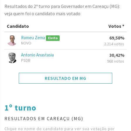
Resultados do 2º turno para Governador em Careaçu (MG):
veja quem foi o candidato mais votado
Candidato
Votos *
Romeu Zema
69,58%
Eleito
NOVO
2.214 votos
Antonio Anastasia
30,42%
PSDB
968 votos
RESULTADO EM MG
1º turno
RESULTADOS EM CAREAÇU (MG)
Clique no nome do candidato para ver sua votação por