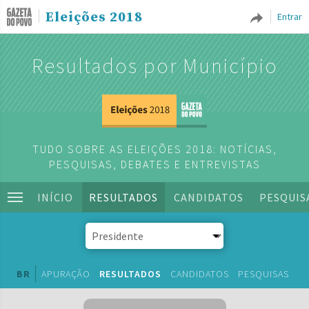
Eleições 2018
Entrar
Resultados por Município
TUDO SOBRE AS ELEIÇÕES 2018: NOTÍCIAS,
PESQUISAS, DEBATES E ENTREVISTAS
INÍCIO
RESULTADOS
CANDIDATOS
PESQUIS
BR
APURAÇÃO
RESULTADOS
CANDIDATOS
PESQUISAS