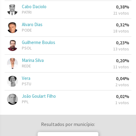
Cabo Daciolo
0,38%
PATRI
21 votos
Alvaro Dias
0,32%
PODE
18 votos
Guilherme Boulos
0,23%
PSOL
13 votos
Marina Silva
0,20%
REDE
11 votos
Vera
0,04%
PSTU
2 votos
João Goulart Filho
0,02%
PPL
1 votos
Resultados por município: