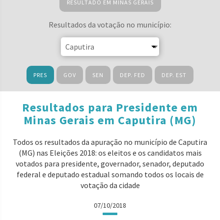
RESULTADO EM MINAS GERAIS
Resultados da votação no município:
PRES
GOV
SEN
DEP. FED
DEP. EST
Resultados para Presidente em
Minas Gerais em Caputira (MG)
Todos os resultados da apuração no município de Caputira
(MG) nas Eleições 2018: os eleitos e os candidatos mais
votados para presidente, governador, senador, deputado
federal e deputado estadual somando todos os locais de
votação da cidade
07/10/2018