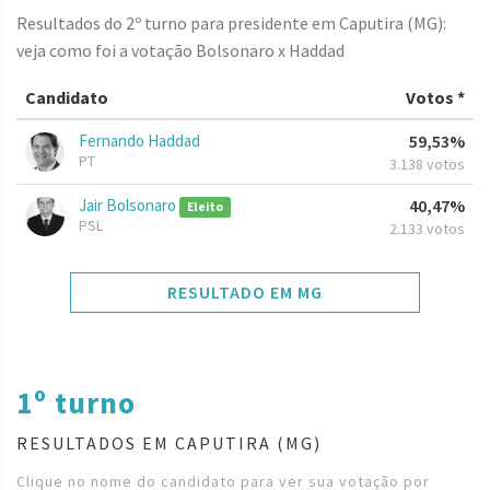
Resultados do 2º turno para presidente em Caputira (MG):
veja como foi a votação Bolsonaro x Haddad
Candidato
Votos *
Fernando Haddad
59,53%
PT
3.138 votos
Jair Bolsonaro
40,47%
Eleito
PSL
2.133 votos
RESULTADO EM MG
1º turno
RESULTADOS EM CAPUTIRA (MG)
Clique no nome do candidato para ver sua votação por