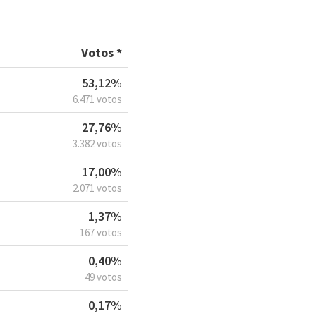
Votos *
53,12%
6.471 votos
27,76%
3.382 votos
17,00%
2.071 votos
1,37%
167 votos
0,40%
49 votos
0,17%