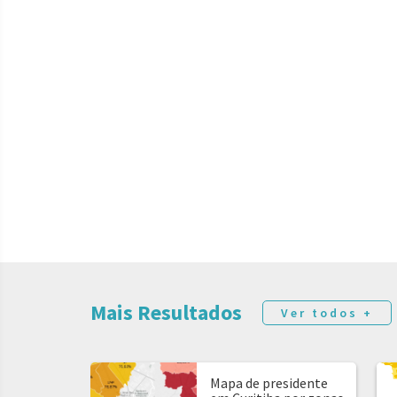
Mais Resultados
Ver todos +
Mapa de presidente