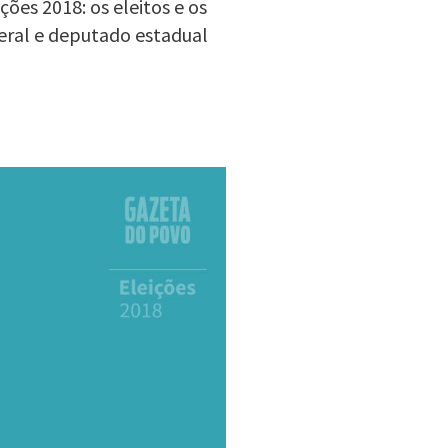
ões 2018: os eleitos e os
eral e deputado estadual