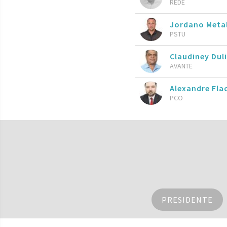
REDE
Jordano Meta
PSTU
Claudiney Dul
AVANTE
Alexandre Fla
PCO
PRESIDENTE