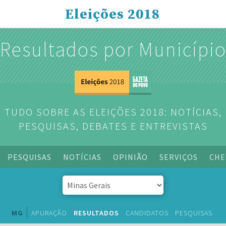
Eleições 2018
Resultados por Municípi
TUDO SOBRE AS ELEIÇÕES 2018: NOTÍCIAS,
PESQUISAS, DEBATES E ENTREVISTAS
PESQUISAS
NOTÍCIAS
OPINIÃO
SERVIÇOS
CHE
MG
APURAÇÃO
RESULTADOS
CANDIDATOS
PESQUISAS