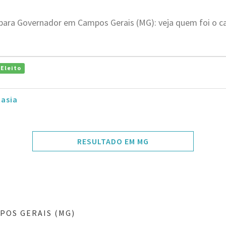
 para Governador em Campos Gerais (MG): veja quem foi o 
Eleito
tasia
RESULTADO EM MG
POS GERAIS (MG)