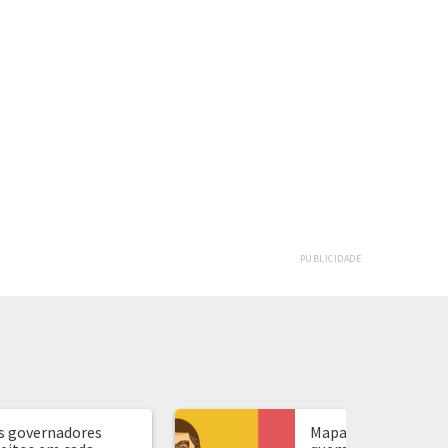
PUBLICIDADE
s governadores
Mapa de presidente: