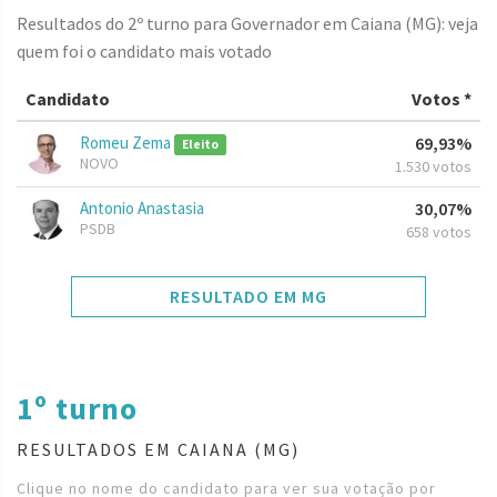
Resultados do 2º turno para Governador em Caiana (MG): veja
quem foi o candidato mais votado
Candidato
Votos *
Romeu Zema
69,93%
Eleito
NOVO
1.530 votos
Antonio Anastasia
30,07%
PSDB
658 votos
RESULTADO EM MG
1º turno
RESULTADOS EM CAIANA (MG)
Clique no nome do candidato para ver sua votação por