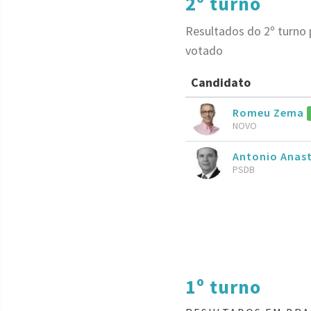
2º turno
Resultados do 2º turno 
votado
Candidato
Romeu Zema
NOVO
Antonio Anas
PSDB
1º turno