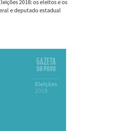
eições 2018: os eleitos e os
eral e deputado estadual