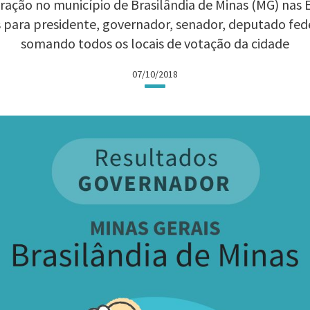
ação no município de Brasilândia de Minas (MG) nas El
 para presidente, governador, senador, deputado fed
somando todos os locais de votação da cidade
07/10/2018