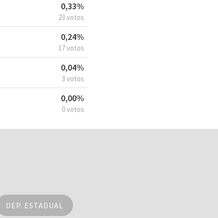
0,33%
23 votos
0,24%
17 votos
0,04%
3 votos
0,00%
0 votos
DEP. ESTADUAL