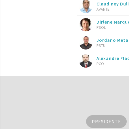
Claudiney Dul
AVANTE
Dirlene Marqu
PSOL
Jordano Meta
PSTU
Alexandre Fla
PCO
PRESIDENTE