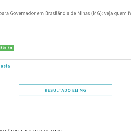
para Governador em Brasilândia de Minas (MG): veja quem f
Eleito
tasia
RESULTADO EM MG