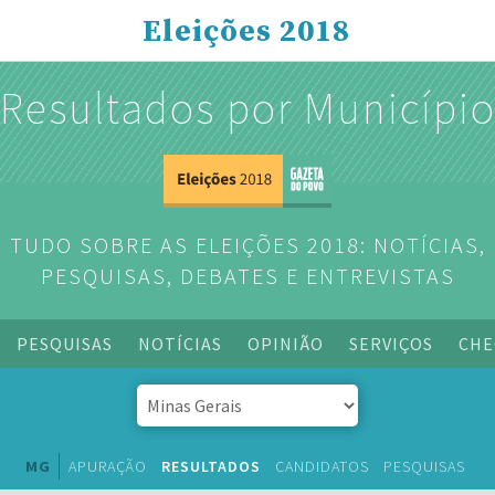
Eleições 2018
Resultados por Municípi
TUDO SOBRE AS ELEIÇÕES 2018: NOTÍCIAS,
PESQUISAS, DEBATES E ENTREVISTAS
PESQUISAS
NOTÍCIAS
OPINIÃO
SERVIÇOS
CHE
MG
APURAÇÃO
RESULTADOS
CANDIDATOS
PESQUISAS