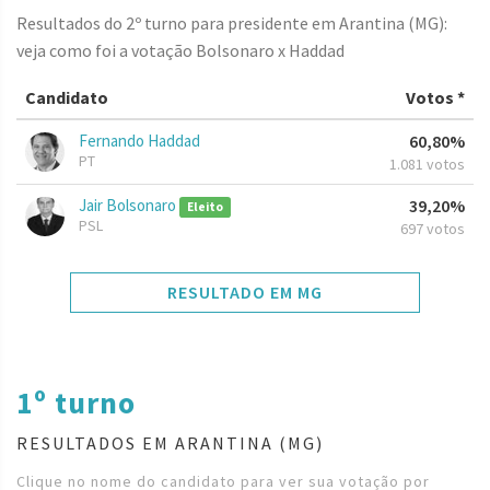
Resultados do 2º turno para presidente em Arantina (MG):
veja como foi a votação Bolsonaro x Haddad
Candidato
Votos *
Fernando Haddad
60,80%
PT
1.081 votos
Jair Bolsonaro
39,20%
Eleito
PSL
697 votos
RESULTADO EM MG
1º turno
RESULTADOS EM ARANTINA (MG)
Clique no nome do candidato para ver sua votação por