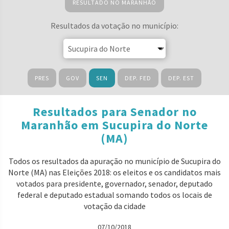
RESULTADO NO MARANHÃO
Resultados da votação no município:
PRES
GOV
SEN
DEP. FED
DEP. EST
Resultados para Senador no
Maranhão em Sucupira do Norte
(MA)
Todos os resultados da apuração no município de Sucupira do
Norte (MA) nas Eleições 2018: os eleitos e os candidatos mais
votados para presidente, governador, senador, deputado
federal e deputado estadual somando todos os locais de
votação da cidade
07/10/2018