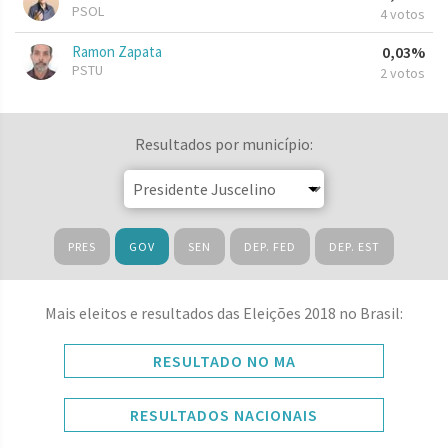
PSOL
4 votos
Ramon Zapata
0,03%
PSTU
2 votos
Resultados por município:
PRES
GOV
SEN
DEP. FED
DEP. EST
Mais eleitos e resultados das Eleições 2018 no Brasil:
RESULTADO NO MA
RESULTADOS NACIONAIS