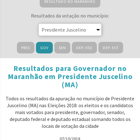
RESULTADO NO MARANHÃO
Resultados da votação no município:
PRES
GOV
SEN
DEP. FED
DEP. EST
Resultados para Governador no
Maranhão em Presidente Juscelino
(MA)
Todos os resultados da apuração no município de Presidente
Juscelino (MA) nas Eleições 2018: os eleitos e os candidatos
mais votados para presidente, governador, senador,
deputado federal e deputado estadual somando todos os
locais de votação da cidade
07/10/2018