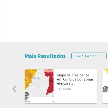
Mais Resultados
Ver todos +
Mapa de presidente
em Curitiba por zonas
eleitorais
31/10/2018