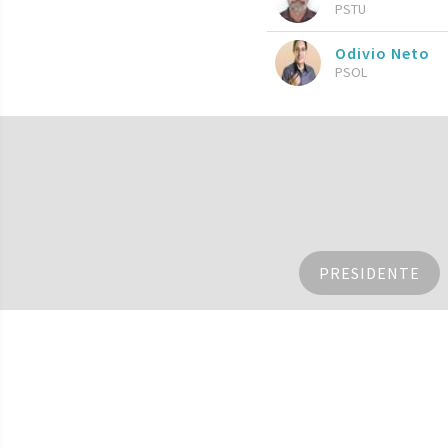
PSTU
Odivio Neto
PSOL
PRESIDENTE