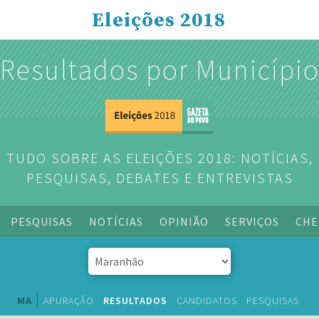
Eleições 2018
Resultados por Municípi
TUDO SOBRE AS ELEIÇÕES 2018: NOTÍCIAS,
PESQUISAS, DEBATES E ENTREVISTAS
PESQUISAS
NOTÍCIAS
OPINIÃO
SERVIÇOS
CHE
MA
APURAÇÃO
RESULTADOS
CANDIDATOS
PESQUISAS