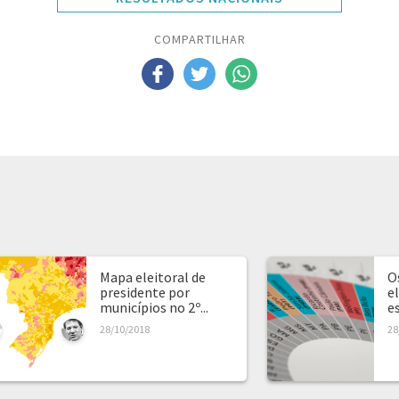
COMPARTILHAR
Mapa eleitoral de
O
presidente por
e
municípios no 2º...
e
28/10/2018
28