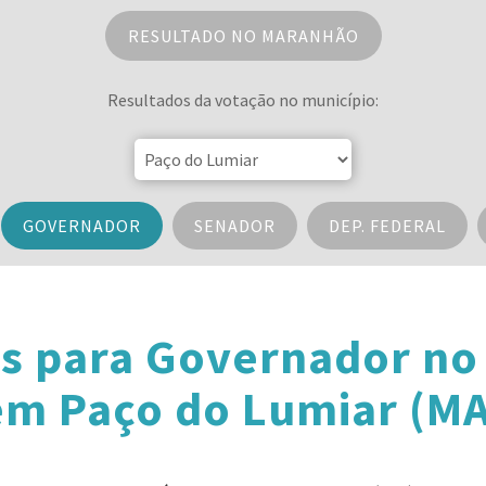
RESULTADO NO MARANHÃO
Resultados da votação no município:
GOVERNADOR
SENADOR
DEP. FEDERAL
s para Governador n
em Paço do Lumiar (MA