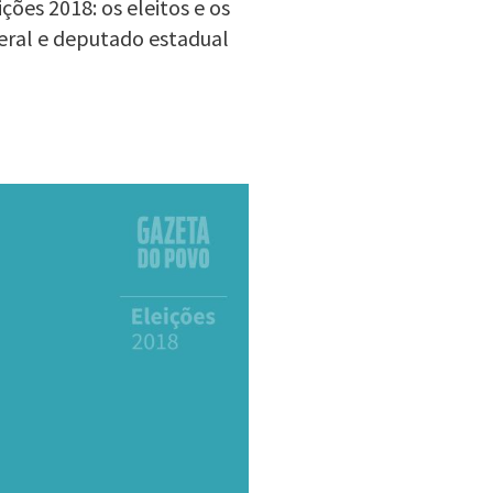
ões 2018: os eleitos e os
eral e deputado estadual