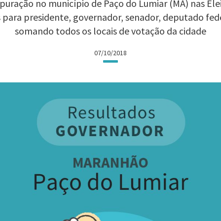
puração no município de Paço do Lumiar (MA) nas Eleiç
 para presidente, governador, senador, deputado fed
somando todos os locais de votação da cidade
07/10/2018