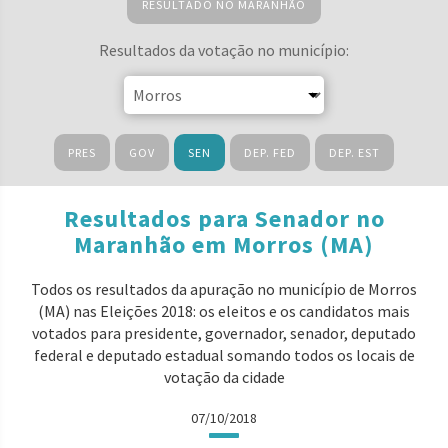
RESULTADO NO MARANHÃO
Resultados da votação no município:
PRES
GOV
SEN
DEP. FED
DEP. EST
Resultados para Senador no
Maranhão em Morros (MA)
Todos os resultados da apuração no município de Morros
(MA) nas Eleições 2018: os eleitos e os candidatos mais
votados para presidente, governador, senador, deputado
federal e deputado estadual somando todos os locais de
votação da cidade
07/10/2018