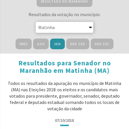
RESULTADO NO MARANHÃO
Resultados da votação no município:
PRES
GOV
SEN
DEP. FED
DEP. EST
Resultados para Senador no
Maranhão em Matinha (MA)
Todos os resultados da apuração no município de Matinha
(MA) nas Eleições 2018: os eleitos e os candidatos mais
votados para presidente, governador, senador, deputado
federal e deputado estadual somando todos os locais de
votação da cidade
07/10/2018