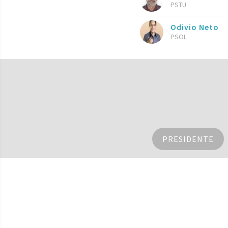
PSTU
Odivio Neto
PSOL
PRESIDENTE