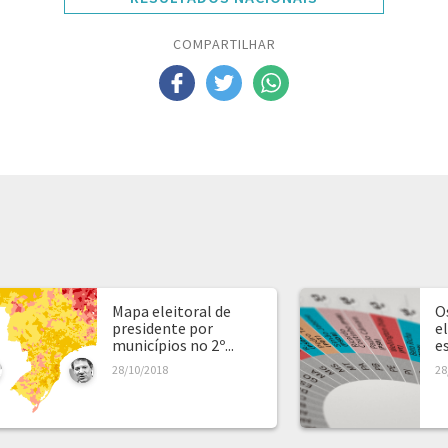
COMPARTILHAR
Mapa eleitoral de
O
presidente por
e
municípios no 2º...
e
28/10/2018
28