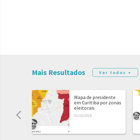
Mais Resultados
Ver todos +
Mapa de presidente
em Curitiba por zonas
eleitorais
31/10/2018