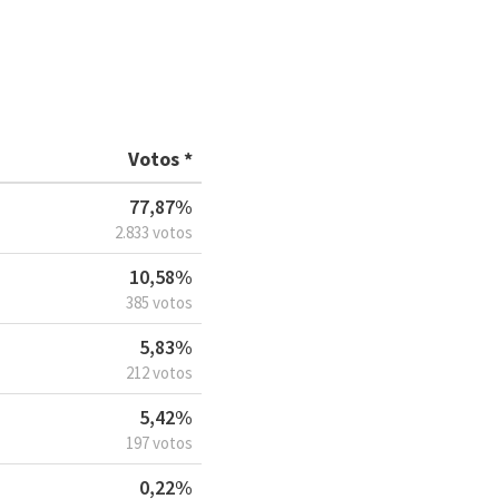
Votos *
77,87%
2.833 votos
10,58%
385 votos
5,83%
212 votos
5,42%
197 votos
0,22%