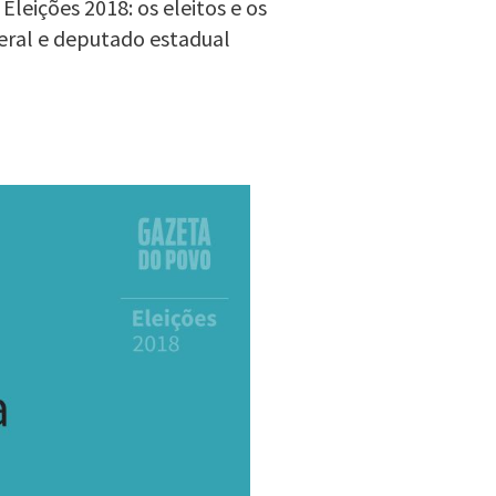
leições 2018: os eleitos e os
eral e deputado estadual