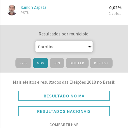
Ramon Zapata
0,02%
PSTU
2 votos
Resultados por município:
PRES
GOV
SEN
DEP. FED
DEP. EST
Mais eleitos e resultados das Eleições 2018 no Brasil:
RESULTADO NO MA
RESULTADOS NACIONAIS
COMPARTILHAR