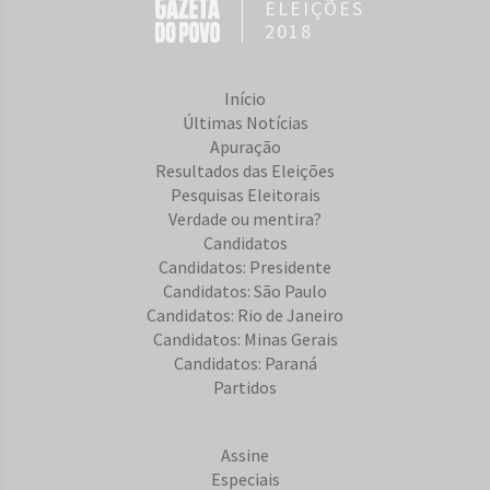
ELEIÇÕES
2018
Início
Últimas Notícias
Apuração
Resultados das Eleições
Pesquisas Eleitorais
Verdade ou mentira?
Candidatos
Candidatos: Presidente
Candidatos: São Paulo
Candidatos: Rio de Janeiro
Candidatos: Minas Gerais
Candidatos: Paraná
Partidos
Assine
Especiais