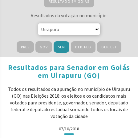
RESULTADO EM GOIÁS
Resultados da votação no município:
PRES
GOV
SEN
DEP. FED
DEP. EST
Resultados para Senador em Goiás
em Uirapuru (GO)
Todos os resultados da apuração no município de Uirapuru
(GO) nas Eleições 2018: os eleitos e os candidatos mais
votados para presidente, governador, senador, deputado
federal e deputado estadual somando todos os locais de
votação da cidade
07/10/2018