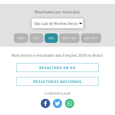
Resultados por município:
PRES
GOV
SEN
DEP. FED
DEP. EST
Mais eleitos e resultados das Eleições 2018 no Brasil:
RESULTADO EM GO
RESULTADOS NACIONAIS
COMPARTILHAR