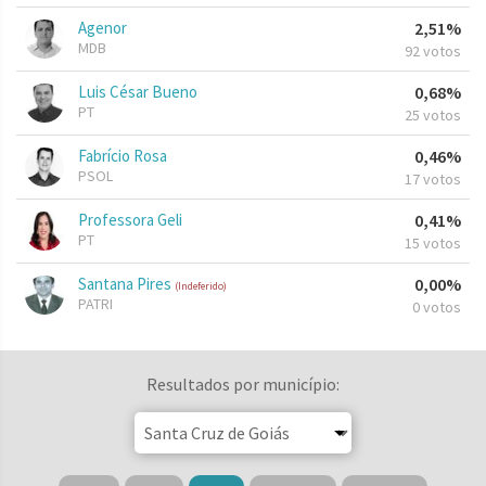
Agenor
2,51%
MDB
92 votos
Luis César Bueno
0,68%
PT
25 votos
Fabrício Rosa
0,46%
PSOL
17 votos
Professora Geli
0,41%
PT
15 votos
Santana Pires
0,00%
(Indeferido)
PATRI
0 votos
Resultados por município: