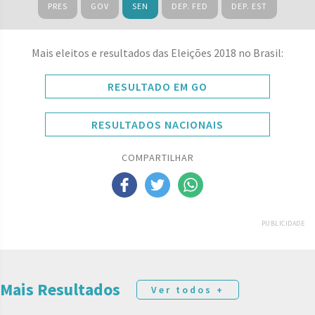
PRES
GOV
SEN
DEP. FED
DEP. EST
Mais eleitos e resultados das Eleições 2018 no Brasil:
RESULTADO EM GO
RESULTADOS NACIONAIS
COMPARTILHAR
PUBLICIDADE
Mais Resultados
Ver todos +