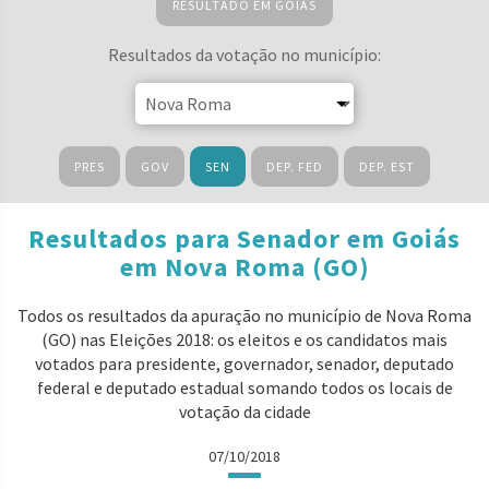
RESULTADO EM GOIÁS
Resultados da votação no município:
PRES
GOV
SEN
DEP. FED
DEP. EST
Resultados para Senador em Goiás
em Nova Roma (GO)
Todos os resultados da apuração no município de Nova Roma
(GO) nas Eleições 2018: os eleitos e os candidatos mais
votados para presidente, governador, senador, deputado
federal e deputado estadual somando todos os locais de
votação da cidade
07/10/2018