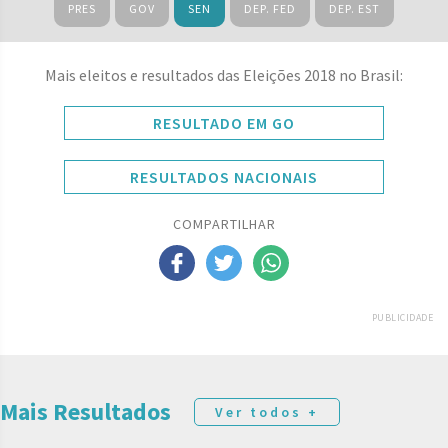
PRES
GOV
SEN
DEP. FED
DEP. EST
Mais eleitos e resultados das Eleições 2018 no Brasil:
RESULTADO EM GO
RESULTADOS NACIONAIS
COMPARTILHAR
PUBLICIDADE
Mais Resultados
Ver todos +