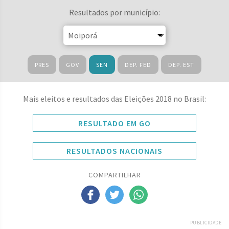
Resultados por município:
PRES
GOV
SEN
DEP. FED
DEP. EST
Mais eleitos e resultados das Eleições 2018 no Brasil:
RESULTADO EM GO
RESULTADOS NACIONAIS
COMPARTILHAR
PUBLICIDADE