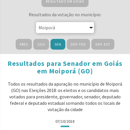
RESULTADO EM GOIÁS
Resultados da votação no município:
PRES
GOV
SEN
DEP. FED
DEP. EST
Resultados para Senador em Goiás
em Moiporá (GO)
Todos os resultados da apuração no município de Moiporá
(GO) nas Eleições 2018: os eleitos e os candidatos mais
votados para presidente, governador, senador, deputado
federal e deputado estadual somando todos os locais de
votação da cidade
07/10/2018