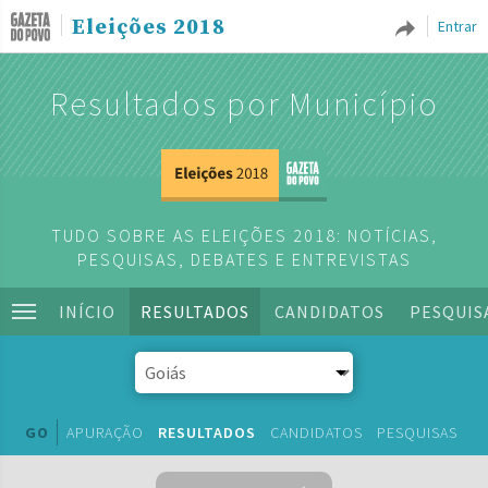
Eleições 2018
Entrar
Resultados por Município
TUDO SOBRE AS ELEIÇÕES 2018: NOTÍCIAS,
PESQUISAS, DEBATES E ENTREVISTAS
INÍCIO
RESULTADOS
CANDIDATOS
PESQUIS
GO
APURAÇÃO
RESULTADOS
CANDIDATOS
PESQUISAS