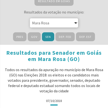
RESULTADO EM GOIÁS
Resultados da votação no município:
PRES
GOV
SEN
DEP. FED
DEP. EST
Resultados para Senador em Goiás
em Mara Rosa (GO)
Todos os resultados da apuração no município de Mara Rosa
(GO) nas Eleições 2018: os eleitos e os candidatos mais
votados para presidente, governador, senador, deputado
federal e deputado estadual somando todos os locais de
votação da cidade
07/10/2018