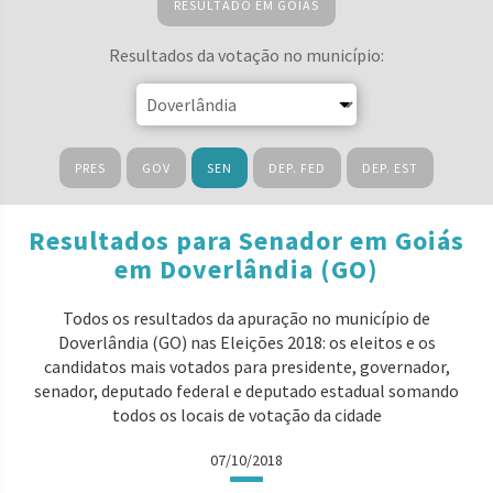
RESULTADO EM GOIÁS
Resultados da votação no município:
PRES
GOV
SEN
DEP. FED
DEP. EST
Resultados para Senador em Goiás
em Doverlândia (GO)
Todos os resultados da apuração no município de
Doverlândia (GO) nas Eleições 2018: os eleitos e os
candidatos mais votados para presidente, governador,
senador, deputado federal e deputado estadual somando
todos os locais de votação da cidade
07/10/2018