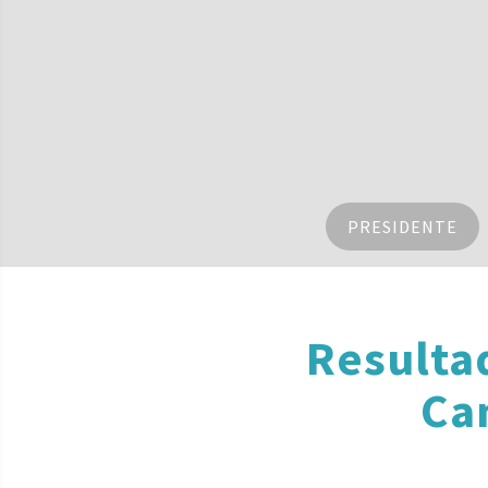
PRESIDENTE
Resulta
Ca