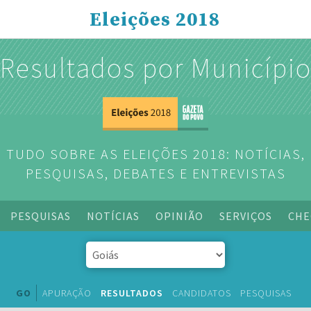
Eleições 2018
Resultados por Municípi
TUDO SOBRE AS ELEIÇÕES 2018: NOTÍCIAS,
PESQUISAS, DEBATES E ENTREVISTAS
PESQUISAS
NOTÍCIAS
OPINIÃO
SERVIÇOS
CHE
GO
APURAÇÃO
RESULTADOS
CANDIDATOS
PESQUISAS