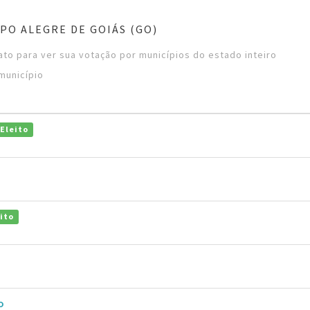
PO ALEGRE DE GOIÁS (GO)
to para ver sua votação por municípios do estado inteiro
município
Eleito
ito
o