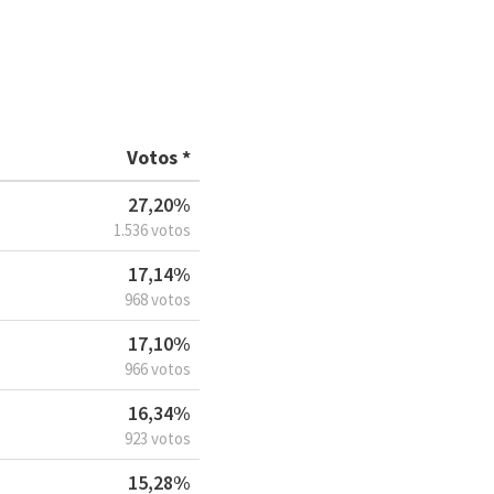
Votos *
27,20%
1.536 votos
17,14%
968 votos
17,10%
966 votos
16,34%
923 votos
15,28%