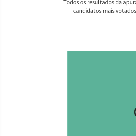
Todos os resultados da apura
candidatos mais votados