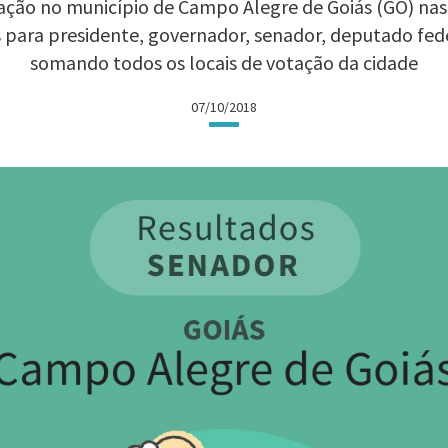
ção no município de Campo Alegre de Goiás (GO) nas E
 para presidente, governador, senador, deputado fed
somando todos os locais de votação da cidade
07/10/2018