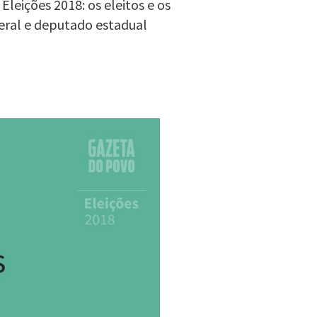
leições 2018: os eleitos e os
eral e deputado estadual