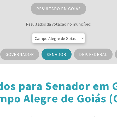
RESULTADO EM GOIÁS
Resultados da votação no município:
GOVERNADOR
SENADOR
DEP. FEDERAL
dos para Senador em 
mpo Alegre de Goiás (