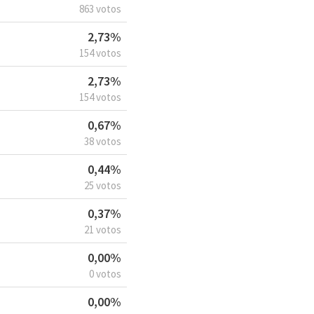
863 votos
2,73%
154 votos
2,73%
154 votos
0,67%
38 votos
0,44%
25 votos
0,37%
21 votos
0,00%
0 votos
0,00%