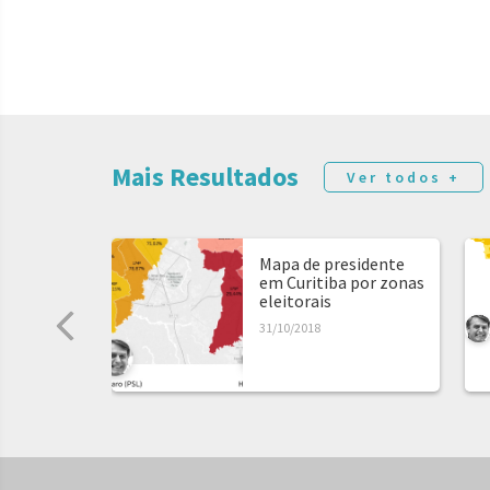
Mais Resultados
Ver todos +
Mapa de presidente
em Curitiba por zonas
eleitorais
31/10/2018