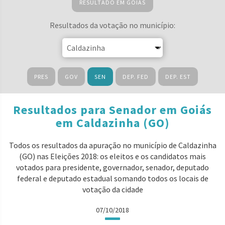
RESULTADO EM GOIÁS
Resultados da votação no município:
PRES
GOV
SEN
DEP. FED
DEP. EST
Resultados para Senador em Goiás
em Caldazinha (GO)
Todos os resultados da apuração no município de Caldazinha
(GO) nas Eleições 2018: os eleitos e os candidatos mais
votados para presidente, governador, senador, deputado
federal e deputado estadual somando todos os locais de
votação da cidade
07/10/2018