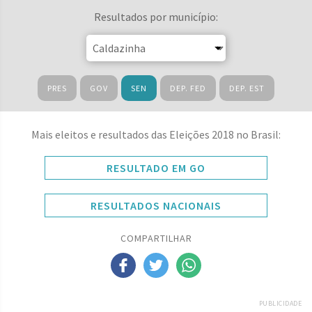
Resultados por município:
PRES
GOV
SEN
DEP. FED
DEP. EST
Mais eleitos e resultados das Eleições 2018 no Brasil:
RESULTADO EM GO
RESULTADOS NACIONAIS
COMPARTILHAR
PUBLICIDADE