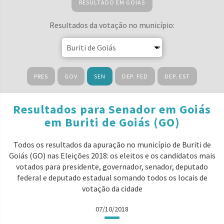
RESULTADO EM GOIÁS
Resultados da votação no município:
PRES
GOV
SEN
DEP. FED
DEP. EST
Resultados para Senador em Goiás
em Buriti de Goiás (GO)
Todos os resultados da apuração no município de Buriti de
Goiás (GO) nas Eleições 2018: os eleitos e os candidatos mais
votados para presidente, governador, senador, deputado
federal e deputado estadual somando todos os locais de
votação da cidade
07/10/2018