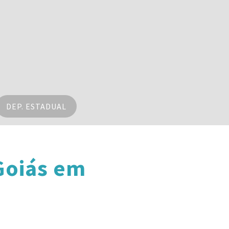
DEP. ESTADUAL
Goiás em