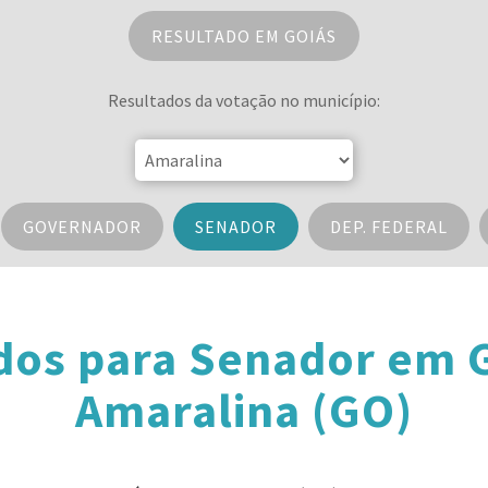
RESULTADO EM GOIÁS
Resultados da votação no município:
GOVERNADOR
SENADOR
DEP. FEDERAL
dos para Senador em 
Amaralina (GO)