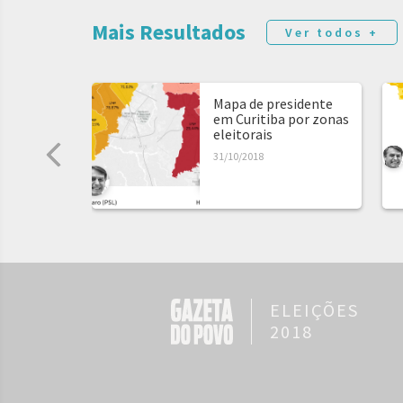
Mais Resultados
Ver todos +
Mapa de presidente
em Curitiba por zonas
eleitorais
31/10/2018
ELEIÇÕES
2018