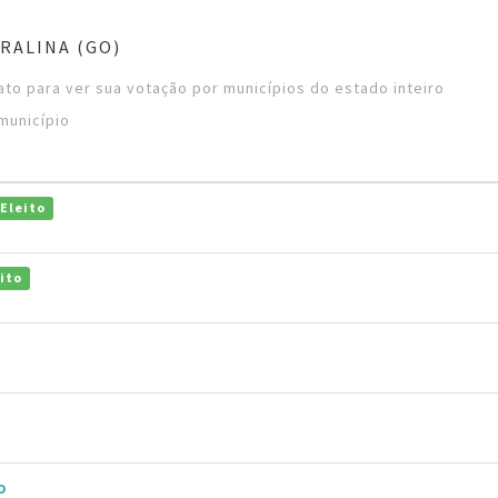
RALINA (GO)
to para ver sua votação por municípios do estado inteiro
município
Eleito
ito
o