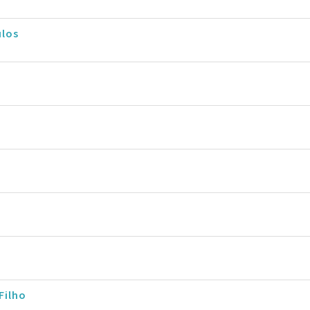
ulos
Filho