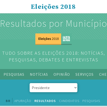
Eleições 2018
Resultados por Municípi
TUDO SOBRE AS ELEIÇÕES 2018: NOTÍCIAS,
PESQUISAS, DEBATES E ENTREVISTAS
PESQUISAS
NOTÍCIAS
OPINIÃO
SERVIÇOS
CHE
BR
APURAÇÃO
RESULTADOS
CANDIDATOS
PESQUISAS