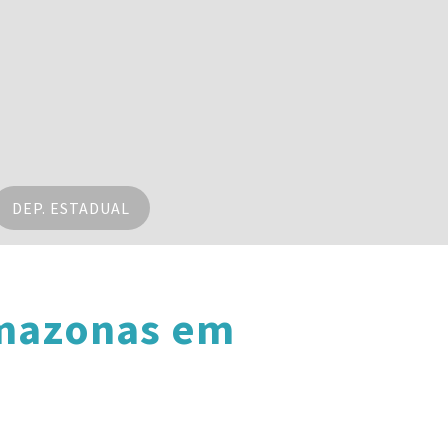
DEP. ESTADUAL
Amazonas em