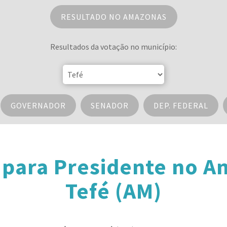
RESULTADO NO AMAZONAS
Resultados da votação no município:
GOVERNADOR
SENADOR
DEP. FEDERAL
 para Presidente no 
Tefé (AM)