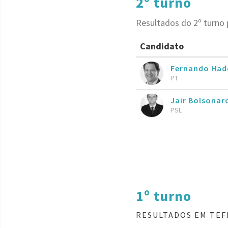
2º turno
Resultados do 2º turno 
Candidato
Fernando Had
PT
Jair Bolsona
PSL
1º turno
RESULTADOS EM TEF