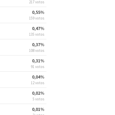
217 votos
0,55%
159 votos
0,47%
135 votos
0,37%
108 votos
0,31%
91 votos
0,04%
12 votos
0,02%
5 votos
0,01%