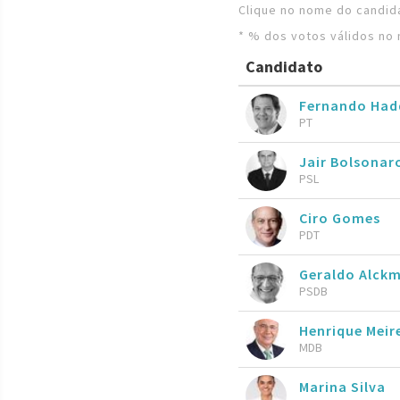
Clique no nome do candida
* % dos votos válidos no 
Candidato
Fernando Ha
PT
Jair Bolsona
PSL
Ciro Gomes
PDT
Geraldo Alckm
PSDB
Henrique Meire
MDB
Marina Silva