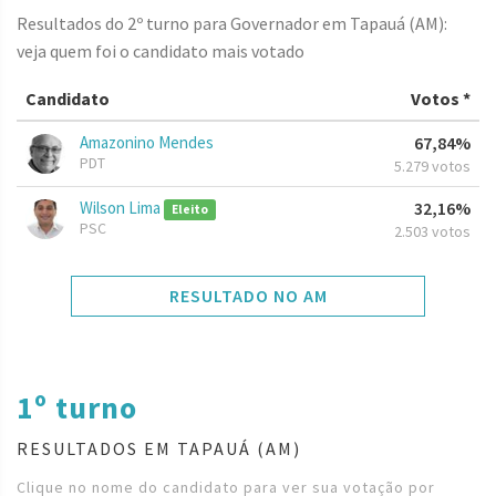
Resultados do 2º turno para Governador em Tapauá (AM):
veja quem foi o candidato mais votado
Candidato
Votos *
Amazonino Mendes
67,84%
PDT
5.279 votos
Wilson Lima
32,16%
Eleito
PSC
2.503 votos
RESULTADO NO AM
1º turno
RESULTADOS EM TAPAUÁ (AM)
Clique no nome do candidato para ver sua votação por