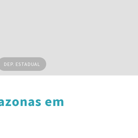
DEP. ESTADUAL
mazonas em