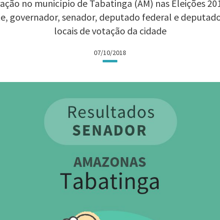
ação no município de Tabatinga (AM) nas Eleições 2018
te, governador, senador, deputado federal e deputad
locais de votação da cidade
07/10/2018