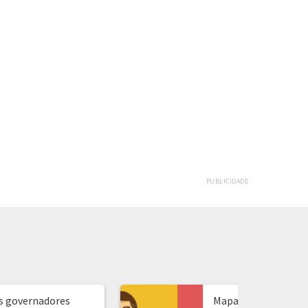
PUBLICIDADE
s governadores
Mapa de presidente: