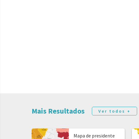
Mais Resultados
Ver todos +
Mapa de presidente