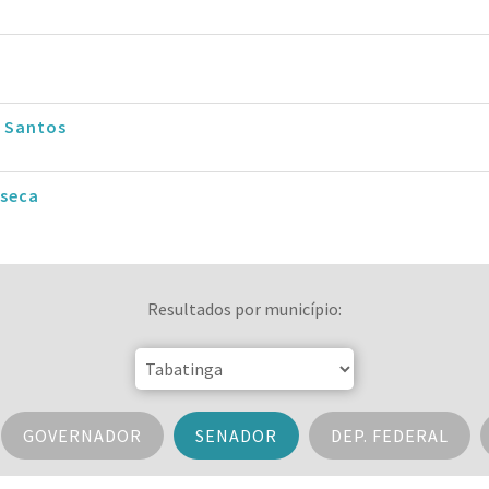
o Santos
nseca
Resultados por município:
GOVERNADOR
SENADOR
DEP. FEDERAL