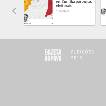
em Curitiba por zonas
eleitorais
31/10/2018
ELEIÇÕES
2018