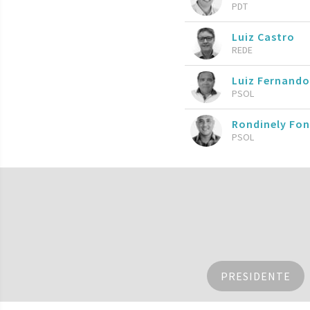
PDT
Luiz Castro
REDE
Luiz Fernand
PSOL
Rondinely Fo
PSOL
PRESIDENTE