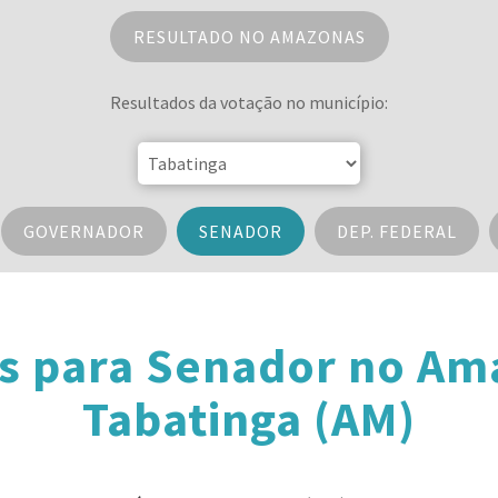
RESULTADO NO AMAZONAS
Resultados da votação no município:
GOVERNADOR
SENADOR
DEP. FEDERAL
s para Senador no A
Tabatinga (AM)