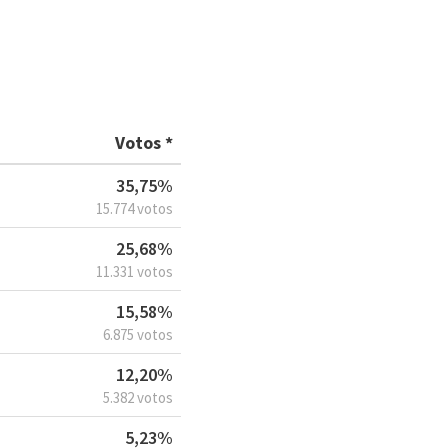
Votos *
35,75%
15.774 votos
25,68%
11.331 votos
15,58%
6.875 votos
12,20%
5.382 votos
5,23%