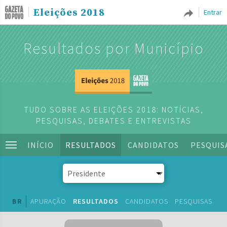
Eleições 2018
Entrar
Resultados por Município
TUDO SOBRE AS ELEIÇÕES 2018: NOTÍCIAS,
PESQUISAS, DEBATES E ENTREVISTAS
INÍCIO
RESULTADOS
CANDIDATOS
PESQUIS
BR
APURAÇÃO
RESULTADOS
CANDIDATOS
PESQUISAS