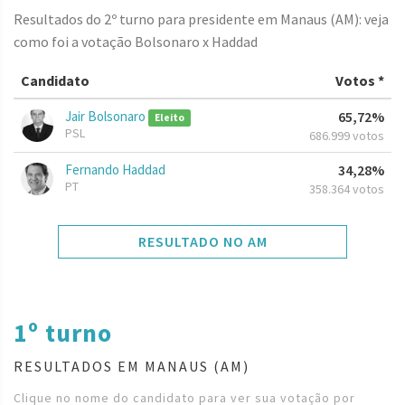
Resultados do 2º turno para presidente em Manaus (AM): veja
como foi a votação Bolsonaro x Haddad
Candidato
Votos *
Jair Bolsonaro
65,72%
Eleito
PSL
686.999 votos
Fernando Haddad
34,28%
PT
358.364 votos
RESULTADO NO AM
1º turno
RESULTADOS EM MANAUS (AM)
Clique no nome do candidato para ver sua votação por