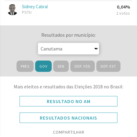
Sidney Cabral
0,04%
PSTU
2 votos
Resultados por município:
PRES
GOV
SEN
DEP. FED
DEP. EST
Mais eleitos e resultados das Eleições 2018 no Brasil:
RESULTADO NO AM
RESULTADOS NACIONAIS
COMPARTILHAR