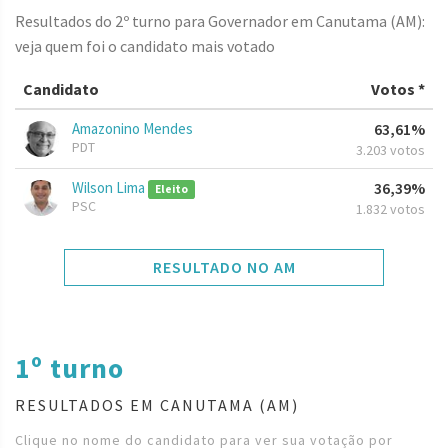
Resultados do 2º turno para Governador em Canutama (AM):
veja quem foi o candidato mais votado
Candidato
Votos *
Amazonino Mendes
63,61%
PDT
3.203 votos
Wilson Lima
36,39%
Eleito
PSC
1.832 votos
RESULTADO NO AM
1º turno
RESULTADOS EM CANUTAMA (AM)
Clique no nome do candidato para ver sua votação por