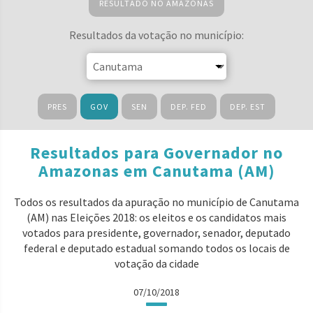
RESULTADO NO AMAZONAS
Resultados da votação no município:
PRES
GOV
SEN
DEP. FED
DEP. EST
Resultados para Governador no
Amazonas em Canutama (AM)
Todos os resultados da apuração no município de Canutama
(AM) nas Eleições 2018: os eleitos e os candidatos mais
votados para presidente, governador, senador, deputado
federal e deputado estadual somando todos os locais de
votação da cidade
07/10/2018