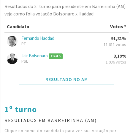
Resultados do 2º turno para presidente em Barreirinha (AM):
veja como foi a votação Bolsonaro x Haddad
Candidato
Votos *
Fernando Haddad
91,81%
PT
11.611 votos
Jair Bolsonaro
8,19%
Eleito
PSL
1.036 votos
RESULTADO NO AM
1º turno
RESULTADOS EM BARREIRINHA (AM)
Clique no nome do candidato para ver sua votação por