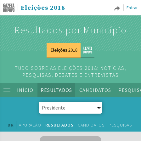
Eleições 2018
Entrar
Resultados por Município
TUDO SOBRE AS ELEIÇÕES 2018: NOTÍCIAS,
PESQUISAS, DEBATES E ENTREVISTAS
INÍCIO
RESULTADOS
CANDIDATOS
PESQUIS
BR
APURAÇÃO
RESULTADOS
CANDIDATOS
PESQUISAS