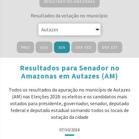
RESULTADO NO AMAZONAS
Resultados da votação no município:
PRES
GOV
SEN
DEP. FED
DEP. EST
Resultados para Senador no
Amazonas em Autazes (AM)
Todos os resultados da apuração no município de Autazes
(AM) nas Eleições 2018: os eleitos e os candidatos mais
votados para presidente, governador, senador, deputado
federal e deputado estadual somando todos os locais de
votação da cidade
07/10/2018