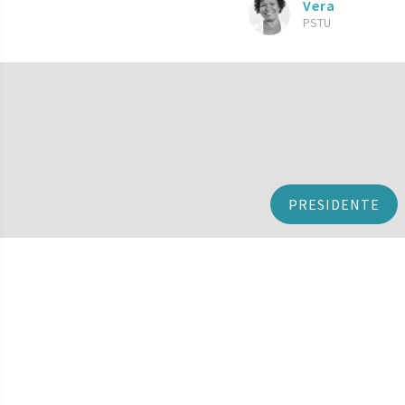
Vera
PSTU
PRESIDENTE