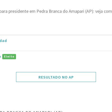
para presidente em Pedra Branca do Amapari (AP): veja com
dad
ro
Eleito
RESULTADO NO AP