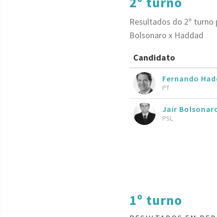
2º turno
Resultados do 2º turno 
Bolsonaro x Haddad
Candidato
Fernando Had
PT
Jair Bolsona
PSL
1º turno