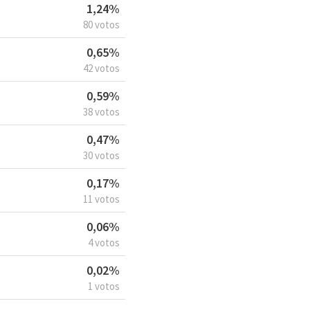
1,24%
80 votos
0,65%
42 votos
0,59%
38 votos
0,47%
30 votos
0,17%
11 votos
0,06%
4 votos
0,02%
1 votos