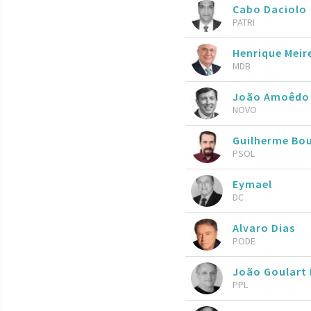
Cabo Daciolo
PATRI
Henrique Meire
MDB
João Amoêdo
NOVO
Guilherme Bo
PSOL
Eymael
DC
Alvaro Dias
PODE
João Goulart 
PPL