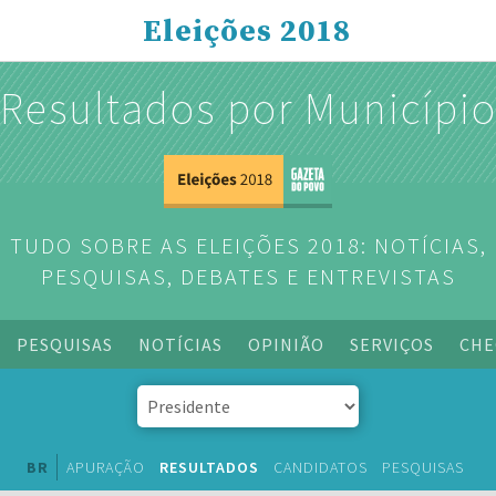
Eleições 2018
Resultados por Municípi
TUDO SOBRE AS ELEIÇÕES 2018: NOTÍCIAS,
PESQUISAS, DEBATES E ENTREVISTAS
PESQUISAS
NOTÍCIAS
OPINIÃO
SERVIÇOS
CHE
BR
APURAÇÃO
RESULTADOS
CANDIDATOS
PESQUISAS