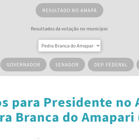
RESULTADO NO AMAPÁ
Resultados da votação no município:
GOVERNADOR
SENADOR
DEP. FEDERAL
os para Presidente no
ra Branca do Amapari 