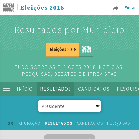
Eleições 2018
Entrar
Resultados por Município
TUDO SOBRE AS ELEIÇÕES 2018: NOTÍCIAS,
PESQUISAS, DEBATES E ENTREVISTAS
INÍCIO
RESULTADOS
CANDIDATOS
PESQUIS
BR
APURAÇÃO
RESULTADOS
CANDIDATOS
PESQUISAS