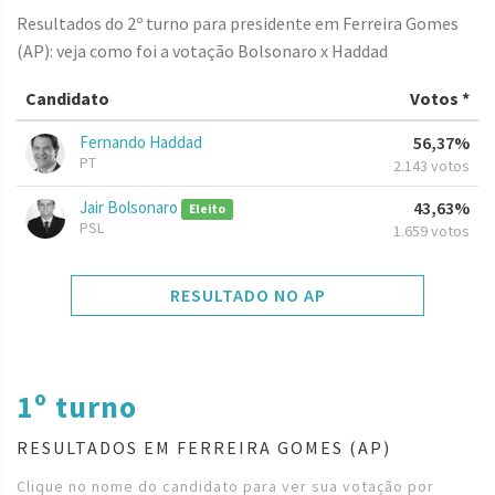
Resultados do 2º turno para presidente em Ferreira Gomes
(AP): veja como foi a votação Bolsonaro x Haddad
Candidato
Votos *
Fernando Haddad
56,37%
PT
2.143 votos
Jair Bolsonaro
43,63%
Eleito
PSL
1.659 votos
RESULTADO NO AP
1º turno
RESULTADOS EM FERREIRA GOMES (AP)
Clique no nome do candidato para ver sua votação por