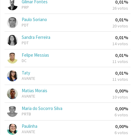
Gilmar Fontes
0,01%
PRP
26 votos
Paulo Soriano
0,01%
PDT
20 votos
Sandra Ferreira
0,01%
PDT
14 votos
Felipe Messias
0,01%
DC
11 votos
Taty
0,01%
AVANTE
11 votos
Matias Morais
0,00%
AVANTE
10 votos
Maria do Socorro Silva
0,00%
PRTB
6 votos
Paulinha
0,00%
AVANTE
6 votos