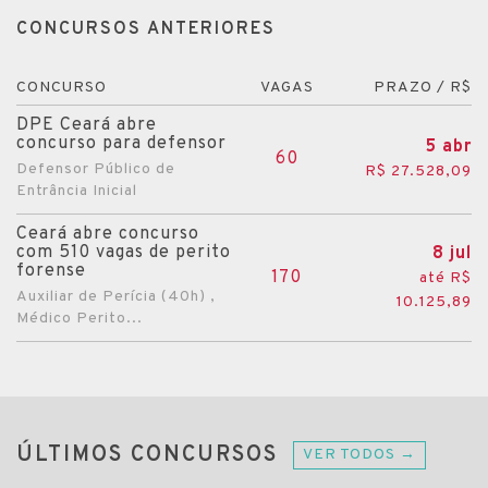
CONCURSOS ANTERIORES
CONCURSO
VAGAS
PRAZO / R$
DPE Ceará abre
concurso para defensor
5 abr
60
Defensor Público de
R$ 27.528,09
Entrância Inicial
Ceará abre concurso
com 510 vagas de perito
8 jul
forense
170
até R$
Auxiliar de Perícia (40h) ,
10.125,89
Médico Perito...
ÚLTIMOS CONCURSOS
VER TODOS →