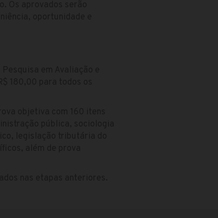
ão. Os aprovados serão
niência, oportunidade e
de Pesquisa em Avaliação e
R$ 180,00 para todos os
ova objetiva com 160 itens
nistração pública, sociologia
ico, legislação tributária do
ficos, além de prova
vados nas etapas anteriores.