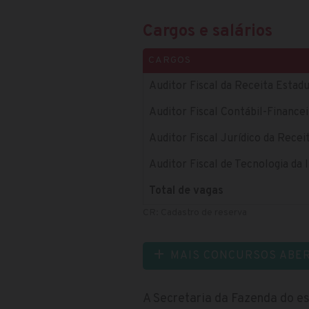
Cargos e salários
CARGOS
Auditor Fiscal da Receita Estad
Auditor Fiscal Contábil-Finance
Auditor Fiscal Jurídico da Recei
Auditor Fiscal de Tecnologia da
Total de vagas
CR: Cadastro de reserva
MAIS CONCURSOS ABE
A Secretaria da Fazenda do e