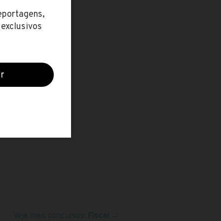
Veja mais concursos:
Fiscal
→