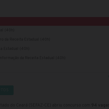
ual (40h)
iro da Receita Estadual (40h)
ta Estadual (40h)
 Informação da Receita Estadual (40h)
RTOS
stado do Ceará (SEFAZ-CE) abriu concurso com
94 vaga