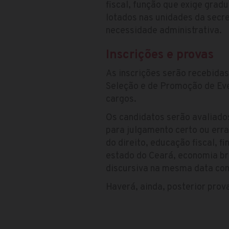
fiscal, função que exige gra
lotados nas unidades da secre
necessidade administrativa.
Inscrições e provas
As inscrições serão recebida
Seleção e de Promoção de Eve
cargos.
Os candidatos serão avaliado
para julgamento certo ou erra
do direito, educação fiscal, f
estado do Ceará, economia bra
discursiva na mesma data com
Haverá, ainda, posterior prov