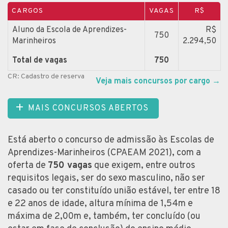
CARGOS
VAGAS
R$
Aluno da Escola de Aprendizes-
R$
750
Marinheiros
2.294,50
Total de vagas
750
CR: Cadastro de reserva
Veja mais concursos por cargo
→
MAIS CONCURSOS ABERTOS
Está aberto o concurso de admissão às Escolas de
Aprendizes-Marinheiros (CPAEAM 2021), com a
oferta de
750 vagas
que exigem, entre outros
requisitos legais, ser do sexo masculino, não ser
casado ou ter constituído união estável, ter entre 18
e 22 anos de idade, altura mínima de 1,54m e
máxima de 2,00m e, também, ter concluído (ou