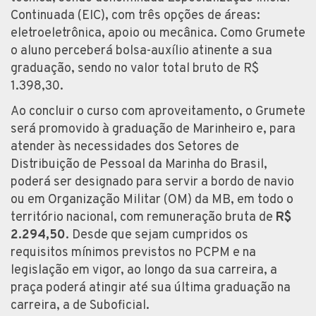
Continuada (EIC), com três opções de áreas:
eletroeletrônica, apoio ou mecânica. Como Grumete
o aluno perceberá bolsa-auxílio atinente a sua
graduação, sendo no valor total bruto de R$
1.398,30.
Ao concluir o curso com aproveitamento, o Grumete
será promovido à graduação de Marinheiro e, para
atender às necessidades dos Setores de
Distribuição de Pessoal da Marinha do Brasil,
poderá ser designado para servir a bordo de navio
ou em Organização Militar (OM) da MB, em todo o
território nacional, com remuneração bruta de
R$
2.294,50
. Desde que sejam cumpridos os
requisitos mínimos previstos no PCPM e na
legislação em vigor, ao longo da sua carreira, a
praça poderá atingir até sua última graduação na
carreira, a de Suboficial.