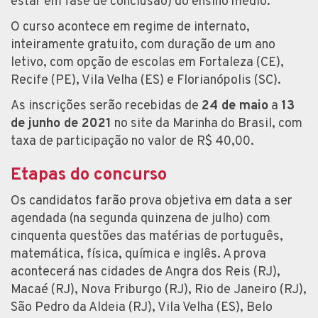
estar em fase de conclusão) do ensino médio.
O curso acontece em regime de internato,
inteiramente gratuito, com duração de um ano
letivo, com opção de escolas em Fortaleza (CE),
Recife (PE), Vila Velha (ES) e Florianópolis (SC).
As inscrições serão recebidas de
24 de maio
a
13
de junho de 2021
no site da Marinha do Brasil, com
taxa de participação no valor de R$ 40,00.
Etapas do concurso
Os candidatos farão prova objetiva em data a ser
agendada (na segunda quinzena de julho) com
cinquenta questões das matérias de português,
matemática, física, química e inglês. A prova
acontecerá nas cidades de Angra dos Reis (RJ),
Macaé (RJ), Nova Friburgo (RJ), Rio de Janeiro (RJ),
São Pedro da Aldeia (RJ), Vila Velha (ES), Belo