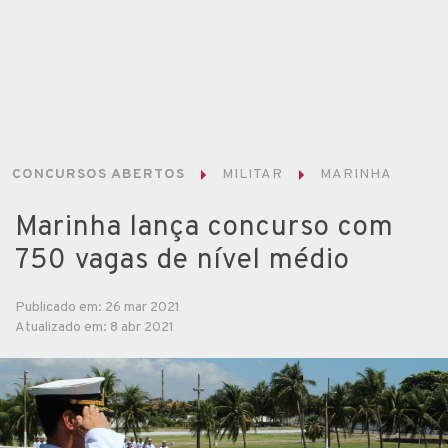
CONCURSOS ABERTOS
MILITAR
MARINHA
Marinha lança concurso com
750 vagas de nível médio
Publicado em: 26 mar 2021
Atualizado em: 8 abr 2021