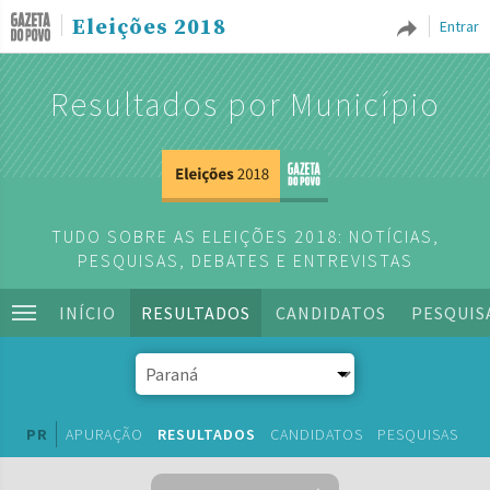
Eleições 2018
Entrar
Resultados por Município
TUDO SOBRE AS ELEIÇÕES 2018: NOTÍCIAS,
PESQUISAS, DEBATES E ENTREVISTAS
INÍCIO
RESULTADOS
CANDIDATOS
PESQUIS
PR
APURAÇÃO
RESULTADOS
CANDIDATOS
PESQUISAS