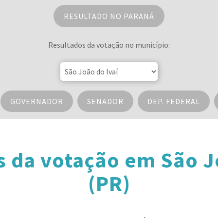
RESULTADO NO PARANÁ
Resultados da votação no município:
GOVERNADOR
SENADOR
DEP. FEDERAL
 da votação em São J
(PR)