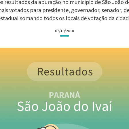
 os resultados da apuração no município de São João do
 mais votados para presidente, governador, senador, 
estadual somando todos os locais de votação da cidad
07/10/2018