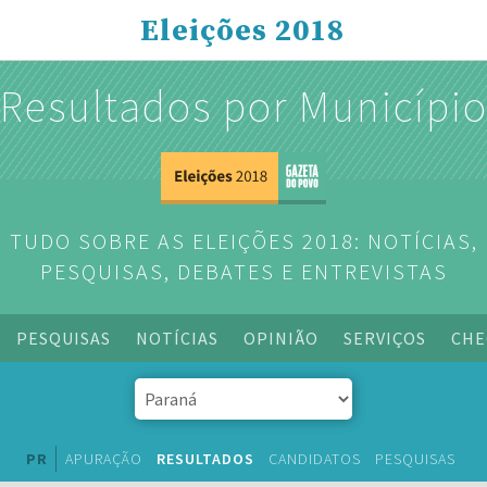
Eleições 2018
Resultados por Municípi
TUDO SOBRE AS ELEIÇÕES 2018: NOTÍCIAS,
PESQUISAS, DEBATES E ENTREVISTAS
PESQUISAS
NOTÍCIAS
OPINIÃO
SERVIÇOS
CHE
PR
APURAÇÃO
RESULTADOS
CANDIDATOS
PESQUISAS