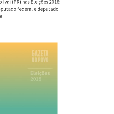
 Ivaí (PR) nas Eleições 2018:
deputado federal e deputado
e