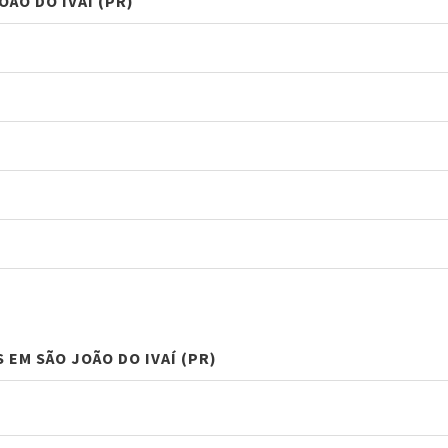
ÃO DO IVAÍ (PR)
 EM SÃO JOÃO DO IVAÍ (PR)