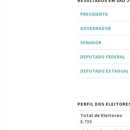
RESULTADOS EM SÃO JO
PRESIDENTE
GOVERNADOR
SENADOR
DEPUTADO FEDERAL
DEPUTADO ESTADUAL
PERFIL DOS ELEITORES
Total de Eleitores:
8.799