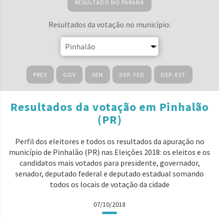
RESULTADO NO PARANÁ
Resultados da votação no município:
PRES
GOV
SEN
DEP. FED
DEP. EST
Resultados da votação em Pinhalão
(PR)
Perfil dos eleitores e todos os resultados da apuração no
município de Pinhalão (PR) nas Eleições 2018: os eleitos e os
candidatos mais votados para presidente, governador,
senador, deputado federal e deputado estadual somando
todos os locais de votação da cidade
07/10/2018