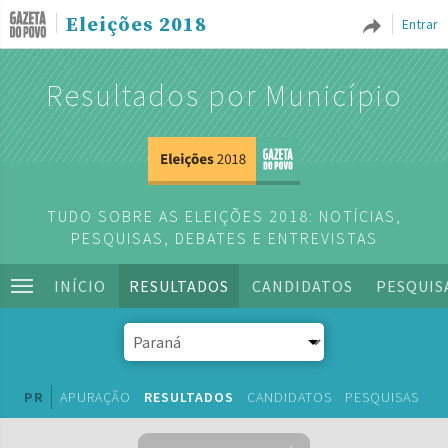
Eleições 2018
Entrar
Resultados por Município
TUDO SOBRE AS ELEIÇÕES 2018: NOTÍCIAS,
PESQUISAS, DEBATES E ENTREVISTAS
INÍCIO
RESULTADOS
CANDIDATOS
PESQUIS
PR
APURAÇÃO
RESULTADOS
CANDIDATOS
PESQUISAS